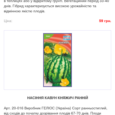
в теплицях або у відкритому грунті. Вегетаційний період 33-40
днів. Гібрид характеризується високою урожайністю та
відмінною якістю плодів.
Ціна:
59 грн.
НАСІННЯ КАВУН КНЯЖИЧ РАННІЙ
Арт. 20-016 Виробник ГЕЛІОС (Україна) Сорт ранньостиглий,
від сходів до початку дозрівання плодів 67-70 днів. Плоди