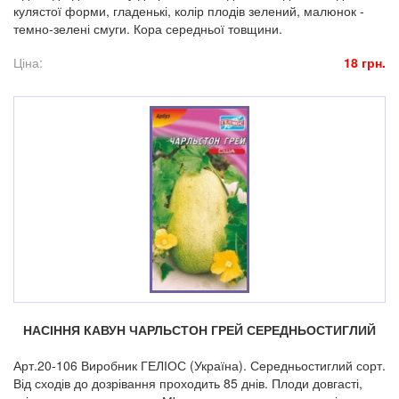
кулястої форми, гладенькі, колір плодів зелений, малюнок -
темно-зелені смуги. Кора середньої товщини.
Ціна:
18 грн.
НАСІННЯ КАВУН ЧАРЛЬСТОН ГРЕЙ СЕРЕДНЬОСТИГЛИЙ
Арт.20-106 Виробник ГЕЛІОС (Україна). Середньостиглий сорт.
Від сходів до дозрівання проходить 85 днів. Плоди довгасті,