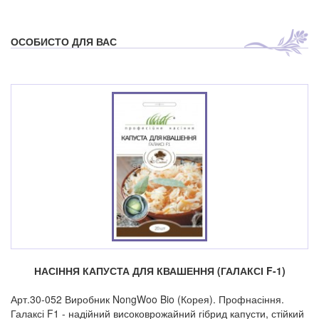
ОСОБИСТО ДЛЯ ВАС
НАСІННЯ КАПУСТА ДЛЯ КВАШЕННЯ (ГАЛАКСІ F-1)
Арт.30-052 Виробник NongWoo Bio (Корея). Профнасіння.
Галаксі F1 - надійний високоврожайний гібрид капусти, стійкий