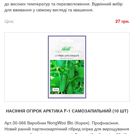
до високих температур та перезволоження. Відмінний вибір
для вживання у свіжому вигляді та квашення.
Ціна:
27 грн.
НАСІННЯ ОГІРОК АРКТИКА F-1 САМОЗАПИЛЬНИЙ (10 ШТ)
Арт.30-066 Виробник NongWoo Bio (Корея). Профнасіння.
Новий ранній партенокарпічний гібрид огірка для вирощування