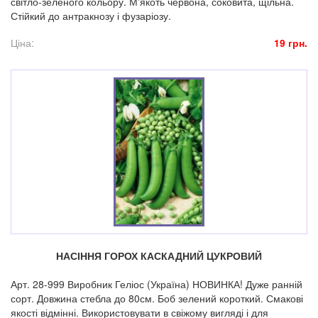
світло-зеленого кольору. М'якоть червона, соковита, щільна.
Стійкий до антракнозу і фузаріозу.
Ціна:
19 грн.
НАСІННЯ ГОРОХ КАСКАДНИЙ ЦУКРОВИЙ
Арт. 28-999 Виробник Геліос (Україна) НОВИНКА! Дуже ранній
сорт. Довжина стебла до 80см. Боб зелений короткий. Смакові
якості відмінні. Використовувати в свіжому вигляді і для