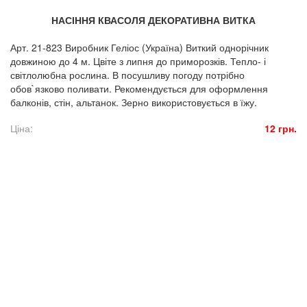
НАСІННЯ КВАСОЛЯ ДЕКОРАТИВНА ВИТКА
Арт. 21-823 Виробник Геліос (Україна) Виткий однорічник
довжиною до 4 м. Цвіте з липня до приморозків. Тепло- і
світлолюбна рослина. В посушливу погоду потрібно
обов`язково поливати. Рекомендується для оформлення
балконів, стін, альтанок. Зерно використовується в їжу.
Ціна:
12 грн.