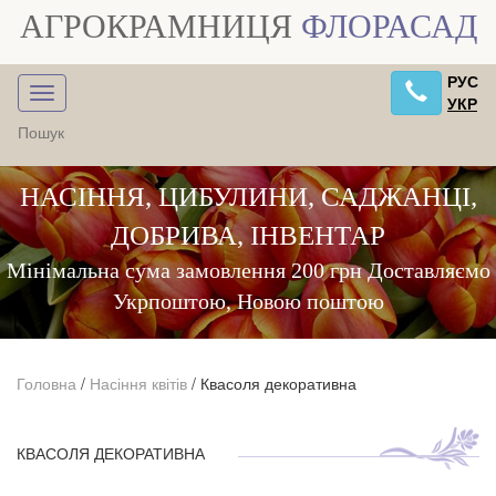
АГРОКРАМНИЦЯ
ФЛОРАСАД
РУС
УКР
НАСІННЯ, ЦИБУЛИНИ, САДЖАНЦІ,
ДОБРИВА, ІНВЕНТАР
Мінімальна сума замовлення 200 грн Доставляємо
Укрпоштою, Новою поштою
Головна
/
Насіння квітів
/
Квасоля декоративна
КВАСОЛЯ ДЕКОРАТИВНА