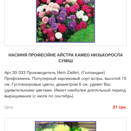
НАСІННЯ ПРОФЕСІЙНЕ АЙСТРА КАМЕО НИЗЬКОРОСЛА
СУМІШ
Арт.30-333 Производитель Hem Zaden, (Голландия)
Профсемена. Популярный карликовый сорт астры, высотой 15
см. Густомахровые цветы, диаметром 6 см, удивят Вас
удивительными цветами. Имеет наиболее длительный период
выращивания (с июля по сентябрь).
Ціна:
21 грн.