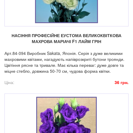
НАСІННЯ ПРОФЕСІЙНЕ ЕУСТОМА ВЕЛИКОКВІТКОВА
МАХРОВА МАРІАЧІ F1 ЛАЙМ ГРІН
Арт.84-094 Виробник Sakata, Японія. Серія з дуже великими
махровими квітами, нагадують напіврозкриті бутони троянди.
Цвітіння рясне та тривале. Має кілька переваг: дуже довге та
міцне стебло, довжина 50-70 см, чудова форма квітки.
Ціна:
36 грн.