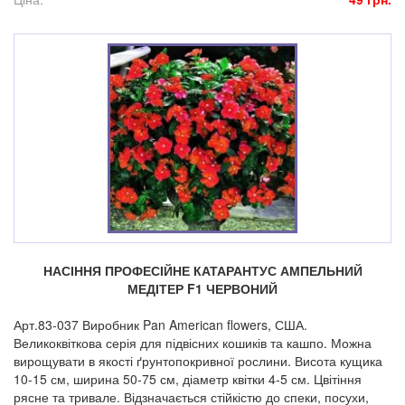
НАСІННЯ ПРОФЕСІЙНЕ КАТАРАНТУС АМПЕЛЬНИЙ
МЕДІТЕР F1 ЧЕРВОНИЙ
Арт.83-037 Виробник Pan American flowers, США.
Великоквіткова серія для підвісних кошиків та кашпо. Можна
вирощувати в якості ґрунтопокривної рослини. Висота кущика
10-15 см, ширина 50-75 см, діаметр квітки 4-5 см. Цвітіння
рясне та тривале. Відзначається стійкістю до спеки, посухи,