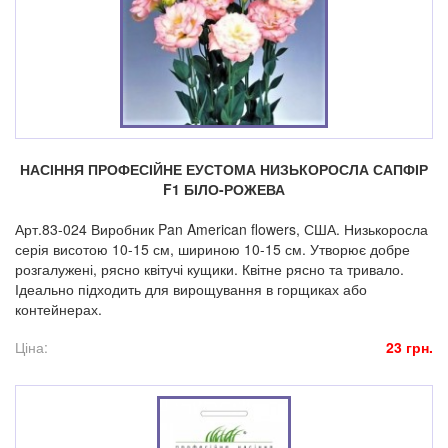
НАСІННЯ ПРОФЕСІЙНЕ ЕУСТОМА НИЗЬКОРОСЛА САПФІР
F1 БІЛО-РОЖЕВА
Арт.83-024 Виробник Pan American flowers, США. Низькоросла
серія висотою 10-15 см, шириною 10-15 см. Утворює добре
розгалужені, рясно квітучі кущики. Квітне рясно та тривало.
Ідеально підходить для вирощування в горщиках або
контейнерах.
Ціна:
23 грн.