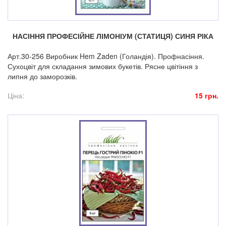
НАСІННЯ ПРОФЕСІЙНЕ ЛІМОНІУМ (СТАТИЦЯ) СИНЯ РІКА
Арт.30-256 Виробник Hem Zaden (Голандія). Профнасіння.
Сухоцвіт для складання зимових букетів. Рясне цвітіння з
липня до заморозків.
Ціна:
15 грн.