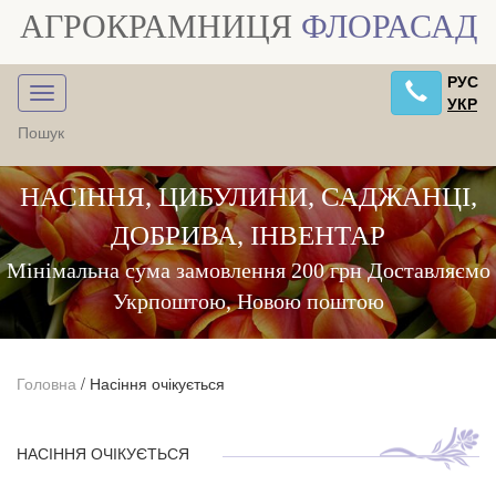
АГРОКРАМНИЦЯ
ФЛОРАСАД
РУС
УКР
НАСІННЯ, ЦИБУЛИНИ, САДЖАНЦІ,
ДОБРИВА, ІНВЕНТАР
Мінімальна сума замовлення 200 грн Доставляємо
Укрпоштою, Новою поштою
Головна
/
Насіння очікується
НАСІННЯ ОЧІКУЄТЬСЯ