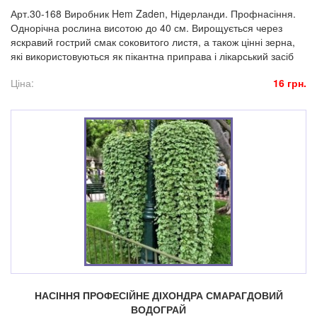
Арт.30-168 Виробник Hem Zaden, Нідерланди. Профнасіння.
Однорічна рослина висотою до 40 см. Вирощується через
яскравий гострий смак соковитого листя, а також цінні зерна,
які використовуються як пікантна приправа і лікарський засіб
Ціна:
16 грн.
НАСІННЯ ПРОФЕСІЙНЕ ДІХОНДРА СМАРАГДОВИЙ
ВОДОГРАЙ