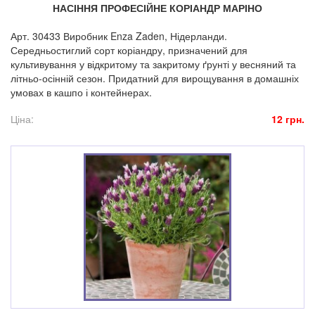
НАСІННЯ ПРОФЕСІЙНЕ КОРІАНДР МАРІНО
Арт. 30433 Виробник Enza Zaden, Нідерланди.
Середньостиглий сорт коріандру, призначений для
культивування у відкритому та закритому ґрунті у весняний та
літньо-осінній сезон. Придатний для вирощування в домашніх
умовах в кашпо і контейнерах.
Ціна:
12 грн.