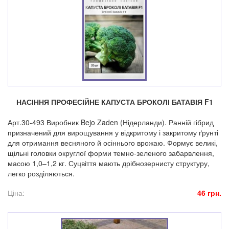
НАСІННЯ ПРОФЕСІЙНЕ КАПУСТА БРОКОЛІ БАТАВІЯ F1
Арт.30-493 Виробник Bejo Zaden (Нідерланди). Ранній гібрид
призначений для вирощування у відкритому і закритому ґрунті
для отримання весняного й осіннього врожаю. Формує великі,
щільні головки округлої форми темно-зеленого забарвлення,
масою 1,0–1,2 кг. Суцвіття мають дрібнозернисту структуру,
легко розділяються.
Ціна:
46 грн.