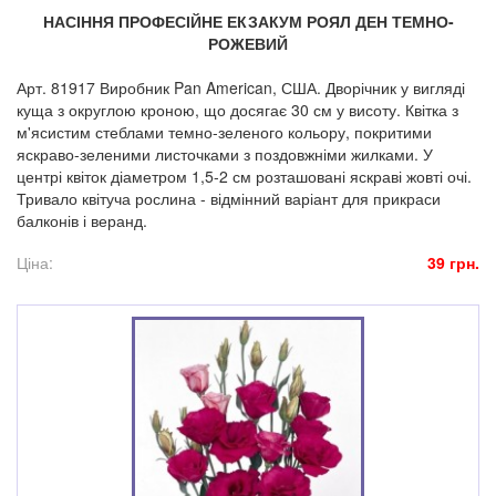
НАСІННЯ ПРОФЕСІЙНЕ ЕКЗАКУМ РОЯЛ ДЕН ТЕМНО-
РОЖЕВИЙ
Арт. 81917 Виробник Pan American, США. Дворічник у вигляді
куща з округлою кроною, що досягає 30 см у висоту. Квітка з
м'ясистим стеблами темно-зеленого кольору, покритими
яскраво-зеленими листочками з поздовжніми жилками. У
центрі квіток діаметром 1,5-2 см розташовані яскраві жовті очі.
Тривало квітуча рослина - відмінний варіант для прикраси
балконів і веранд.
Ціна:
39 грн.