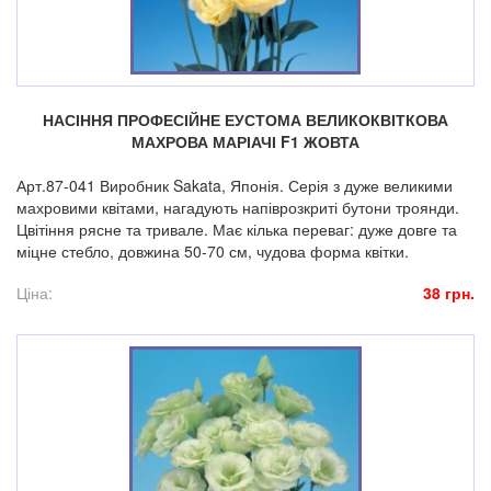
НАСІННЯ ПРОФЕСІЙНЕ ЕУСТОМА ВЕЛИКОКВІТКОВА
МАХРОВА МАРІАЧІ F1 ЖОВТА
Арт.87-041 Виробник Sakata, Японія. Серія з дуже великими
махровими квітами, нагадують напіврозкриті бутони троянди.
Цвітіння рясне та тривале. Має кілька переваг: дуже довге та
міцне стебло, довжина 50-70 см, чудова форма квітки.
Ціна:
38 грн.