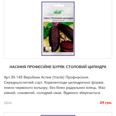
НАСІННЯ ПРОФЕСІЙНЕ БУРЯК СТОЛОВИЙ ЦИЛІНДРА
Арт.30-145 Виробник Астем (Італія) Профнасіння.
Середньостиглий сорт. Коренеплоди циліндричної форми,
темно-червоного кольору, без білих радіальних кілець. Має
ніжний, соковитий, солодкий смак. Відмінно зберігається.
Ціна:
24 грн.