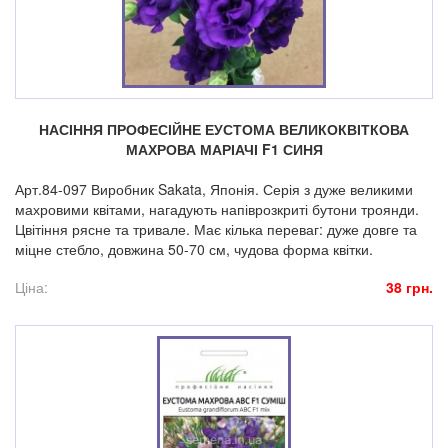
НАСІННЯ ПРОФЕСІЙНЕ ЕУСТОМА ВЕЛИКОКВІТКОВА
МАХРОВА МАРІАЧІ F1 СИНЯ
Арт.84-097 Виробник Sakata, Японія. Серія з дуже великими
махровими квітами, нагадують напіврозкриті бутони троянди.
Цвітіння рясне та тривале. Має кілька переваг: дуже довге та
міцне стебло, довжина 50-70 см, чудова форма квітки.
Ціна:
38 грн.