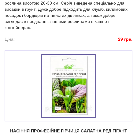
рослина висотою 20-30 см. Серія виведена спеціально для
висадки в грунт. Дуже добре підходить для клумб, килимових
посадок і бордюрів на тінистих ділянках, а також добре
виглядає в поєднанні з іншими рослинами в кашпо і
контейнерах.
Ціна:
29 грн.
НАСІННЯ ПРОФЕСІЙНЕ ГІРЧИЦЯ САЛАТНА РЕД ГІГАНТ