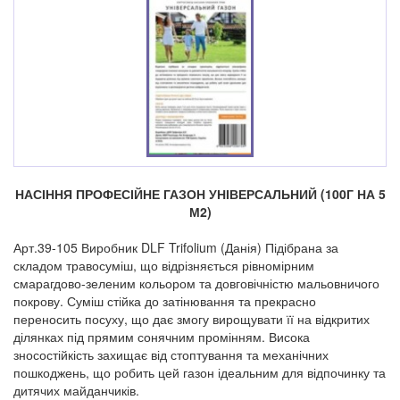
НАСІННЯ ПРОФЕСІЙНЕ ГАЗОН УНІВЕРСАЛЬНИЙ (100Г НА 5
М2)
Арт.39-105 Виробник DLF Trifolium (Данія) Підібрана за
складом травосуміш, що відрізняється рівномірним
смарагдово-зеленим кольором та довговічністю мальовничого
покрову. Суміш стійка до затінювання та прекрасно
переносить посуху, що дає змогу вирощувати її на відкритих
ділянках під прямим сонячним промінням. Висока
зносостійкість захищає від стоптування та механічних
пошкоджень, що робить цей газон ідеальним для відпочинку та
дитячих майданчиків.