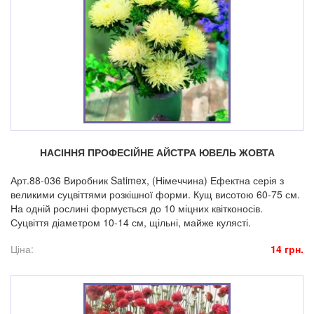
НАСІННЯ ПРОФЕСІЙНЕ АЙСТРА ЮВЕЛЬ ЖОВТА
Арт.88-036 Виробник Satimex, (Німеччина) Ефектна серія з
великими суцвіттями розкішної форми. Кущ висотою 60-75 см.
На одній рослині формується до 10 міцних квітконосів.
Суцвіття діаметром 10-14 см, щільні, майже кулясті.
Ціна:
14 грн.