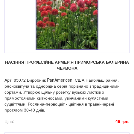
НАСІННЯ ПРОФЕСІЙНЕ АРМЕРІЯ ПРИМОРСЬКА БАЛЕРИНА
ЧЕРВОНА
Арт. 85072 Виробник PanAmericen, США Найбільш рання,
рясноквітуча та однорідна серія порівняно з традиційними
сортами. Утворює щільну розетку вузьких листків з
прямостоячими квітконосами, увінчаними кулястими
суцвіттями. Рослина-первоцвіт - цвітіння в травні-червні
протягом 30-40 днів.
Ціна:
46 грн.