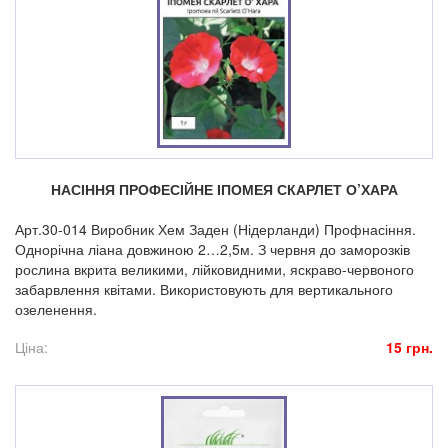
НАСІННЯ ПРОФЕСІЙНЕ ІПОМЕЯ СКАРЛЕТ О’ХАРА
Арт.30-014 Виробник Хем Заден (Нідерланди) Профнасіння.
Однорічна ліана довжиною 2…2,5м. З червня до заморозків
рослина вкрита великими, лійковидними, яскраво-червоного
забарвлення квітами. Використовують для вертикального
озеленення.
Ціна:
15 грн.