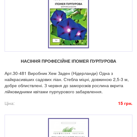
НАСІННЯ ПРОФЕСІЙНЕ ІПОМЕЯ ПУРПУРОВА
Арт.30-481 Виробник Хем Заден (Нідерланди) Одна з
найкрасивіших садових ліан. Стебла міцні, довжиною 2,5-3 м,
добре облиствлені. З червня до заморозків рослина вкрита
лійковидними квітами пурпурового забарвлення.
Ціна:
15 грн.