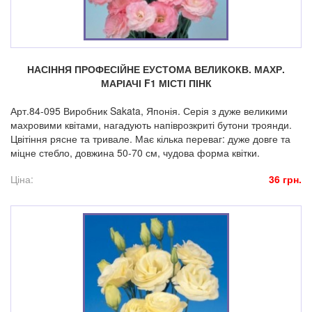
НАСІННЯ ПРОФЕСІЙНЕ ЕУСТОМА ВЕЛИКОКВ. МАХР.
МАРІАЧІ F1 МІСТІ ПІНК
Арт.84-095 Виробник Sakata, Японія. Серія з дуже великими
махровими квітами, нагадують напіврозкриті бутони троянди.
Цвітіння рясне та тривале. Має кілька переваг: дуже довге та
міцне стебло, довжина 50-70 см, чудова форма квітки.
Ціна:
36 грн.