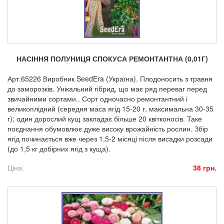
НАСІННЯ ПОЛУНИЦЯ СПОКУСА РЕМОНТАНТНА (0,01Г)
Арт.65226 Виробник SeedEra (Україна). Плодоносить з травня
до заморозків. Унікальний гібрид, що має ряд переваг перед
звичайними сортами.. Сорт одночасно ремонтантний і
великоплідний (середня маса ягід 15-20 г, максимальна 30-35
г); один дорослий кущ закладає більше 20 квітконосів. Таке
поєднання обумовлює дуже високу врожайність рослин. Збір
ягід починається вже через 1,5-2 місяці після висадки розсади
(до 1,5 кг добірних ягід з куща).
Ціна:
38 грн.