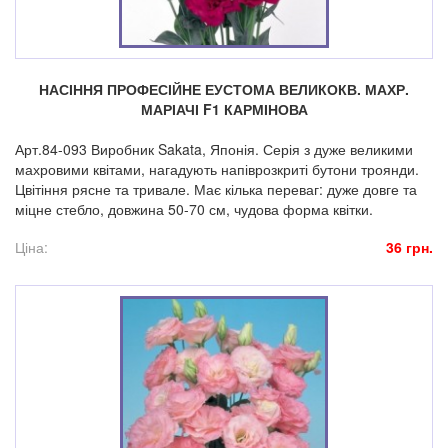
НАСІННЯ ПРОФЕСІЙНЕ ЕУСТОМА ВЕЛИКОКВ. МАХР.
МАРІАЧІ F1 КАРМІНОВА
Арт.84-093 Виробник Sakata, Японія. Серія з дуже великими
махровими квітами, нагадують напіврозкриті бутони троянди.
Цвітіння рясне та тривале. Має кілька переваг: дуже довге та
міцне стебло, довжина 50-70 см, чудова форма квітки.
Ціна:
36 грн.