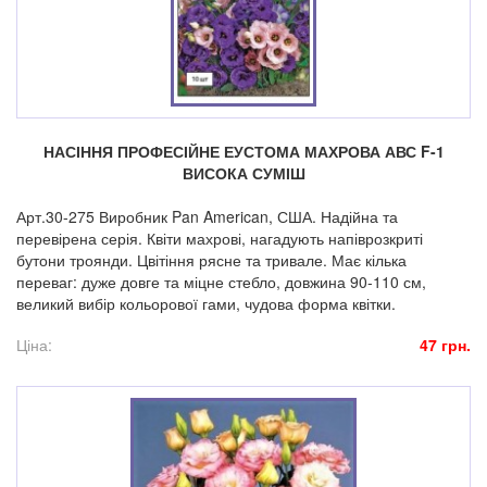
НАСІННЯ ПРОФЕСІЙНЕ ЕУСТОМА МАХРОВА АВС F-1
ВИСОКА СУМІШ
Арт.30-275 Виробник Pan American, США. Надійна та
перевірена серія. Квіти махрові, нагадують напіврозкриті
бутони троянди. Цвітіння рясне та тривале. Має кілька
переваг: дуже довге та міцне стебло, довжина 90-110 см,
великий вибір кольорової гами, чудова форма квітки.
Ціна:
47 грн.