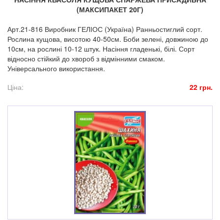
(МАКСИПАКЕТ 20Г)
Арт.21-816 Виробник ГЕЛІОС (Україна) Ранньостиглий сорт.
Рослина кущова, висотою 40-50см. Боби зелені, довжиною до
10см, на рослині 10-12 штук. Насіння гладенькі, білі. Сорт
відносно стійкий до хвороб з відмінними смаком.
Універсального використання.
Ціна:
22 грн.