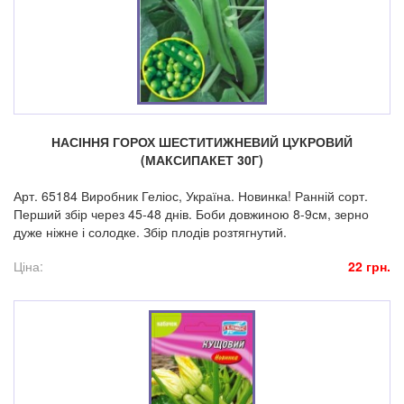
НАСІННЯ ГОРОХ ШЕСТИТИЖНЕВИЙ ЦУКРОВИЙ
(МАКСИПАКЕТ 30Г)
Арт. 65184 Виробник Геліос, Україна. Новинка! Ранній сорт.
Перший збір через 45-48 днів. Боби довжиною 8-9см, зерно
дуже ніжне і солодке. Збір плодів розтягнутий.
Ціна:
22 грн.