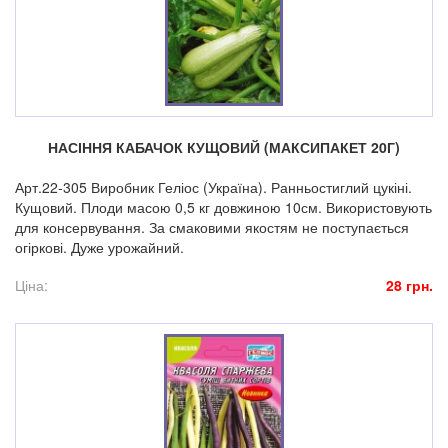
НАСІННЯ КАБАЧОК КУЩОВИЙ (МАКСИПАКЕТ 20Г)
Арт.22-305 Виробник Геліос (Україна). Ранньостиглий цукіні.
Кущовий. Плоди масою 0,5 кг довжиною 10см. Використовують
для консервування. За смаковими якостям не поступається
огіркові. Дуже урожайний.
Ціна:
28 грн.