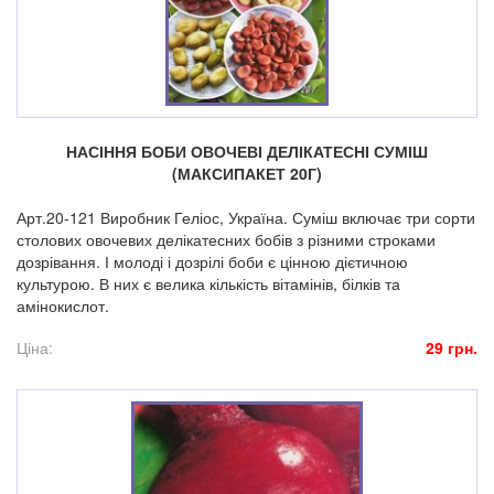
НАСІННЯ БОБИ ОВОЧЕВІ ДЕЛІКАТЕСНІ СУМІШ
(МАКСИПАКЕТ 20Г)
Арт.20-121 Виробник Геліос, Україна. Суміш включає три сорти
столових овочевих делікатесних бобів з різними строками
дозрівання. І молоді і дозрілі боби є цінною дієтичною
культурою. В них є велика кількість вітамінів, білків та
амінокислот.
Ціна:
29 грн.