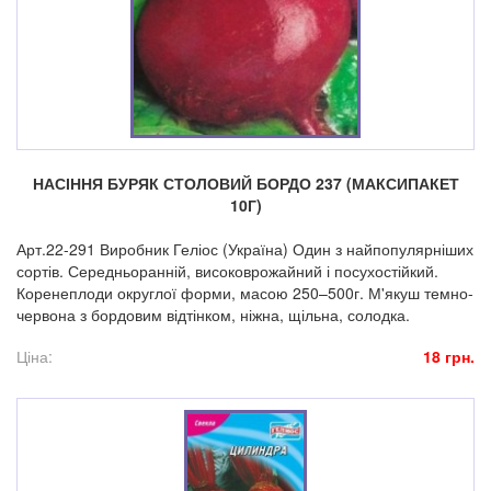
НАСІННЯ БУРЯК СТОЛОВИЙ БОРДО 237 (МАКСИПАКЕТ
10Г)
Арт.22-291 Виробник Геліос (Україна) Один з найпопулярніших
сортів. Середньоранній, високоврожайний і посухостійкий.
Коренеплоди округлої форми, масою 250–500г. М'якуш темно-
червона з бордовим відтінком, ніжна, щільна, солодка.
Ціна:
18 грн.