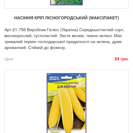
НАСІННЯ КРІП ЛІСНОГОРОДСЬКИЙ (МАКСІПАКЕТ)
Арт.21-756 Виробник Геліос (Україна) Середньостиглий сорт,
високорослий, густолистий. Листя великі, темно-зелені. Має
тривалий термін господарської придатності на зелень, дуже
ароматний. Стійкий до фомозу.
Ціна:
24 грн.