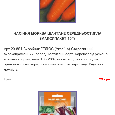
НАСІННЯ МОРКВА ШАНТАНЕ СЕРЕДНЬОСТИГЛА
(МАКСИПАКЕТ 10Г)
Арт.20-881 Виробник ГЕЛІОС (Україна) Старовинний
високоврожайний, середньостиглий сорт. Коренеплід усічено-
конічної форми, вага 150-200г, м'якоть щільна, солодка,
оранжевого кольору, з високим вмістом каротину. Відмінна
лежкість.
Ціна:
23 грн.