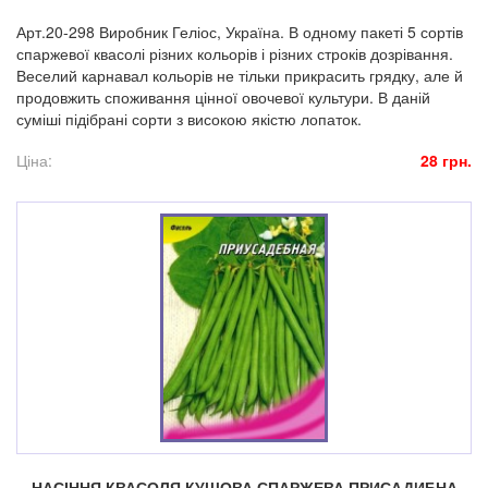
Арт.20-298 Виробник Геліос, Україна. В одному пакеті 5 сортів
спаржевої квасолі різних кольорів і різних строків дозрівання.
Веселий карнавал кольорів не тільки прикрасить грядку, але й
продовжить споживання цінної овочевої культури. В даній
суміші підібрані сорти з високою якістю лопаток.
Ціна:
28 грн.
НАСІННЯ КВАСОЛЯ КУЩОВА СПАРЖЕВА ПРИСАДИБНА