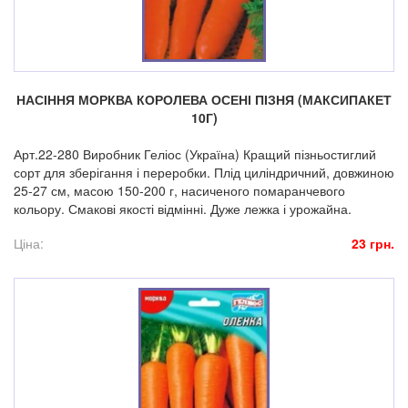
НАСІННЯ МОРКВА КОРОЛЕВА ОСЕНІ ПІЗНЯ (МАКСИПАКЕТ
10Г)
Арт.22-280 Виробник Геліос (Україна) Кращий пізньостиглий
сорт для зберігання і переробки. Плід циліндричний, довжиною
25-27 см, масою 150-200 г, насиченого помаранчевого
кольору. Смакові якості відмінні. Дуже лежка і урожайна.
Ціна:
23 грн.