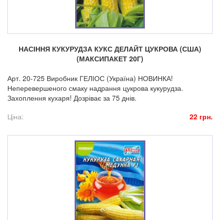
НАСІННЯ КУКУРУДЗА КУКС ДЕЛАЙТ ЦУКРОВА (США)
(МАКСИПАКЕТ 20Г)
Арт. 20-725 Виробник ГЕЛІОС (Україна) НОВИНКА!
Неперевершеного смаку надрання цукрова кукурудза.
Захоплення кухаря! Дозріває за 75 днів.
Ціна:
22 грн.