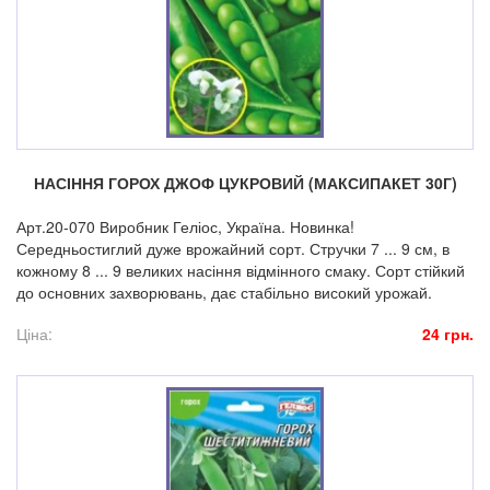
НАСІННЯ ГОРОХ ДЖОФ ЦУКРОВИЙ (МАКСИПАКЕТ 30Г)
Арт.20-070 Виробник Геліос, Україна. Новинка!
Середньостиглий дуже врожайний сорт. Стручки 7 ... 9 см, в
кожному 8 ... 9 великих насіння відмінного смаку. Сорт стійкий
до основних захворювань, дає стабільно високий урожай.
Ціна:
24 грн.