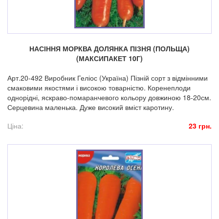
НАСІННЯ МОРКВА ДОЛЯНКА ПІЗНЯ (ПОЛЬЩА)
(МАКСИПАКЕТ 10Г)
Арт.20-492 Виробник Геліос (Україна) Пізній сорт з відмінними
смаковими якостями і високою товарністю. Коренеплоди
однорідні, яскраво-помаранчевого кольору довжиною 18-20см.
Серцевина маленька. Дуже високий вміст каротину.
Ціна:
23 грн.