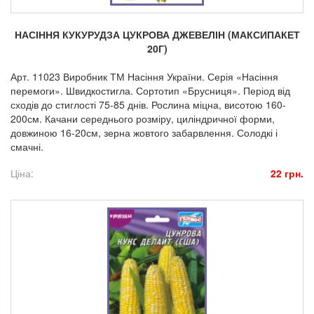
НАСІННЯ КУКУРУДЗА ЦУКРОВА ДЖЕВЕЛІН (МАКСИПАКЕТ
20Г)
Арт. 11023 Виробник ТМ Насіння України. Серія «Насіння
перемоги». Швидкостигла. Сортотип «Брусниця». Період від
сходів до стиглості 75-85 днів. Рослина міцна, висотою 160-
200см. Качани середнього розміру, циліндричної форми,
довжиною 16-20см, зерна жовтого забарвлення. Солодкі і
смачні.
Ціна:
22 грн.