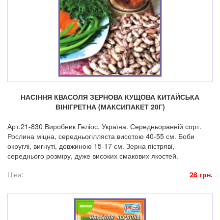
НАСІННЯ КВАСОЛЯ ЗЕРНОВА КУЩОВА КИТАЙСЬКА
ВІНІГРЕТНА (МАКСИПАКЕТ 20Г)
Арт.21-830 Виробник Геліос, Україна. Середньоранній сорт.
Рослина міцна, середньогілляста висотою 40-55 см. Боби
округлі, вигнуті, довжиною 15-17 см. Зерна пістряві,
середнього розміру, дуже високих смакових якостей.
Ціна:
28 грн.