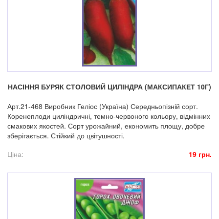
НАСІННЯ БУРЯК СТОЛОВИЙ ЦИЛІНДРА (МАКСИПАКЕТ 10Г)
Арт.21-468 Виробник Геліос (Україна) Середньопізній сорт.
Коренеплоди циліндричні, темно-червоного кольору, відмінних
смакових якостей. Сорт урожайний, економить площу, добре
зберігається. Стійкий до цвітушності.
Ціна:
19 грн.