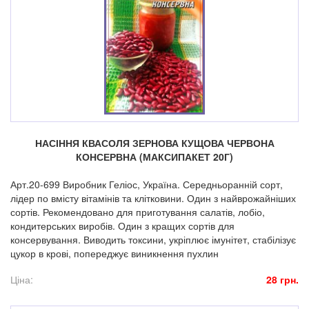
НАСІННЯ КВАСОЛЯ ЗЕРНОВА КУЩОВА ЧЕРВОНА
КОНСЕРВНА (МАКСИПАКЕТ 20Г)
Арт.20-699 Виробник Геліос, Україна. Середньоранній сорт,
лідер по вмісту вітамінів та клітковини. Один з найврожайніших
сортів. Рекомендовано для приготування салатів, лобіо,
кондитерських виробів. Один з кращих сортів для
консервування. Виводить токсини, укріплює імунітет, стабілізує
цукор в крові, попереджує виникнення пухлин
Ціна:
28 грн.