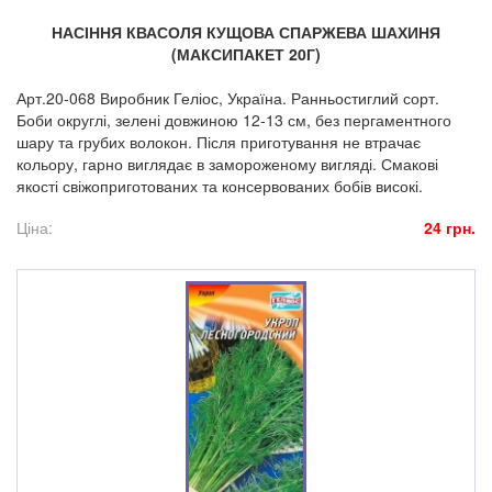
НАСІННЯ КВАСОЛЯ КУЩОВА СПАРЖЕВА ШАХИНЯ
(МАКСИПАКЕТ 20Г)
Арт.20-068 Виробник Геліос, Україна. Ранньостиглий сорт.
Боби округлі, зелені довжиною 12-13 см, без пергаментного
шару та грубих волокон. Після приготування не втрачає
кольору, гарно виглядає в замороженому вигляді. Смакові
якості свіжоприготованих та консервованих бобів високі.
Ціна:
24 грн.