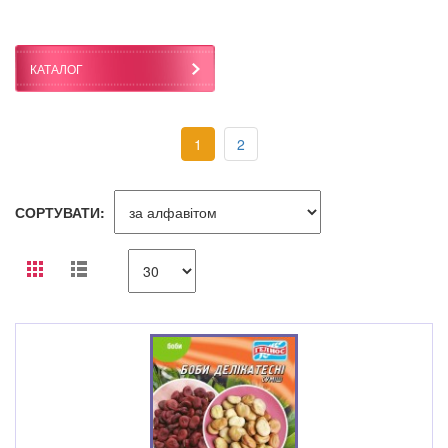
КАТАЛОГ
1
2
СОРТУВАТИ: