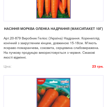
НАСІННЯ МОРКВА ОЛЕНКА НАДРАННЯ (МАКСИПАКЕТ 10Г)
Арт.20-879 Виробник Геліос (Україна) Надрання. Коренеплід
конічний з закругленим кінцем, довжиною 15-18см. М'якоть
яскраво-помаранчева, соковита, серцевина слабовиражена.
На пучкову продукцію використовується з червня. Смакові
якості відмінні.
Ціна:
23 грн.