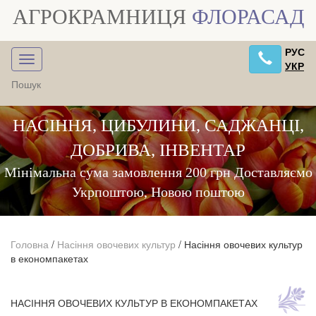
АГРОКРАМНИЦЯ
ФЛОРАСАД
РУС
УКР
НАСІННЯ, ЦИБУЛИНИ, САДЖАНЦІ,
ДОБРИВА, ІНВЕНТАР
Мінімальна сума замовлення 200 грн Доставляємо
Укрпоштою, Новою поштою
Головна
/
Насіння овочевих культур
/
Насіння овочевих культур
в економпакетах
НАСІННЯ ОВОЧЕВИХ КУЛЬТУР В ЕКОНОМПАКЕТАХ