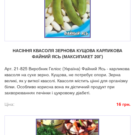
НАСІННЯ КВАСОЛЯ ЗЕРНОВА КУЩОВА КАРЛИКОВА
ФАЙНИЙ ЯСЬ (МАКСИПАКЕТ 20Г)
Арт. 21-825 Виробник Геліос (Україна) Файний Ясь - карликова
квасоля на сухе зерно. Кущова, не потребує опори. Зерна
великі, як у виткої квасолі. Квасоля містить цінні для організму
білки. Особливо корисна вона як дієтичний продукт при
захворюваннях печінки і цукровому діабеті.
Ціна:
16 грн.