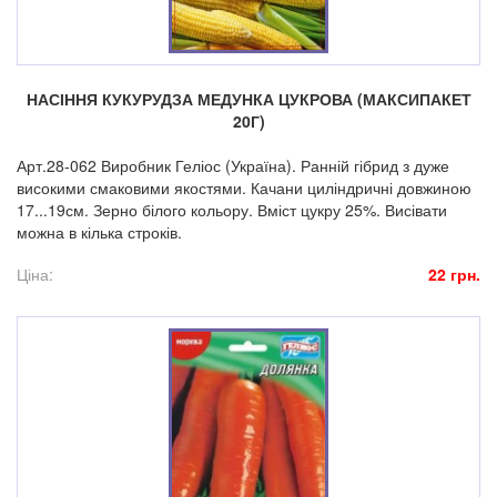
НАСІННЯ КУКУРУДЗА МЕДУНКА ЦУКРОВА (МАКСИПАКЕТ
20Г)
Арт.28-062 Виробник Геліос (Україна). Ранній гібрид з дуже
високими смаковими якостями. Качани циліндричні довжиною
17...19см. Зерно білого кольору. Вміст цукру 25%. Висівати
можна в кілька строків.
Ціна:
22 грн.