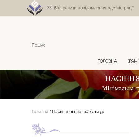
Відправити повідомлення адміністрації
ГОЛОВНА
КРАМ
НАСІННЯ
Мінімальна с
Головна
/
Насіння овочевих культур