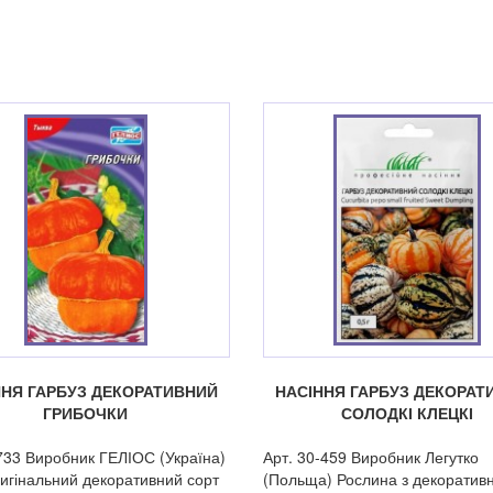
ННЯ ГАРБУЗ ДЕКОРАТИВНИЙ
НАСІННЯ ГАРБУЗ ДЕКОРАТ
ГРИБОЧКИ
СОЛОДКІ КЛЕЦКІ
733 Виробник ГЕЛІОС (Україна)
Арт. 30-459 Виробник Легутко
игінальний декоративний сорт
(Польща) Рослина з декоратив