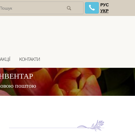
РУС
УКР
АКЦІЇ
КОНТАКТИ
ІНВЕНТАР
 Новою поштою