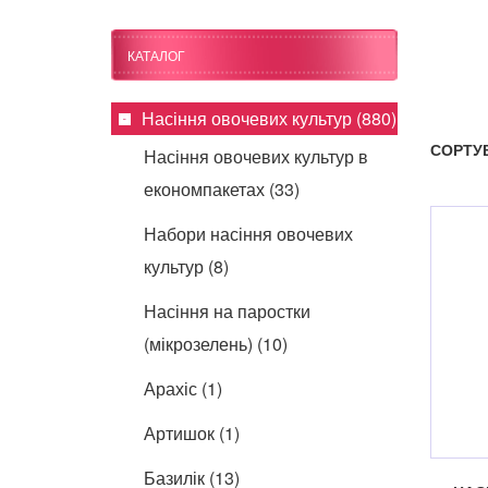
КАТАЛОГ
Насіння овочевих культур (880)
СОРТУ
Насіння овочевих культур в
економпакетах (33)
Набори насіння овочевих
культур (8)
Насіння на паростки
(мікрозелень) (10)
Арахіс (1)
Артишок (1)
Базилік (13)