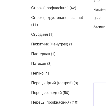
Арт:
Огірок (профнасіння) (42)
Кількіст
Огірок (інкрустоване насіння)
Ціна:
(11)
Залишок
Огурдиня (1)
Пажитник (Фенугрек) (1)
Пастернак (1)
Патисон (8)
Пепіно (1)
Перець гіркий (гострий) (8)
Перець солодкий (50)
Перець (профнасіння) (10)