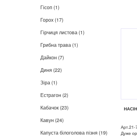
Гісоп (1)
Горох (17)
Гірчиця листова (1)
Грибна трава (1)
Дайкон (7)
Диня (22)
Зіра (1)
Естрагон (2)
Кабачок (23)
НАСІ
Кавун (24)
Арт.21-
Капуста білоголова пізня (19)
Дуже ор