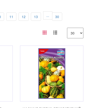
...
0
11
12
13
30