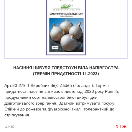
НАСІННЯ ЦИБУЛЯ ГЛЕДСТОУН БІЛА НАПІВГОСТРА
(ТЕРМІН ПРИДАТНОСТІ 11.2023)
Арт.30-279-1 Виробник Bejo Zaden (Голандія). Термін
придатності насіння спливає в листопаді 2023 року Ранній,
продуктивний сорт напівгострої білої цибулі для
довготривалого зберігання. Здатний витримувати посуху.
Стійкий до рожевої та фузаріозної гнилі, толерантний до
стрілкування.
Ціна:
5 грн.