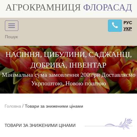
АГРОКРАМНИЦЯ
ФЛОРАСАД
РУС
УКР
НАСІННЯ, ЦИБУЛИНИ, САДЖАНЦІ,
ДОБРИВА, ІНВЕНТАР
Мінімальна сума замовлення 200 грн Доставляємо
Укрпоштою, Новою поштою
Головна
/
Товари за зниженими цінами
ТОВАРИ ЗА ЗНИЖЕНИМИ ЦІНАМИ