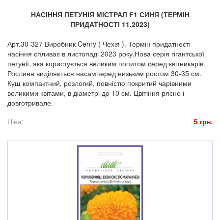
НАСІННЯ ПЕТУНІЯ МІСТРАЛ F1 СИНЯ (ТЕРМІН
ПРИДАТНОСТІ 11.2023)
Арт.30-327 Виробник Cerny ( Чехія ). Термін придатності
насіння спливає в листопаді 2023 року.Нова серія гігантської
петунії, яка користується великим попитом серед квітникарів.
Рослина виділяється насамперед низьким ростом 30-35 см.
Кущ компактний, розлогий, повністю покритий чарівними
великими квітами, в діаметрі до 10 см. Цвітіння рясне і
довготривале.
Ціна:
5 грн.