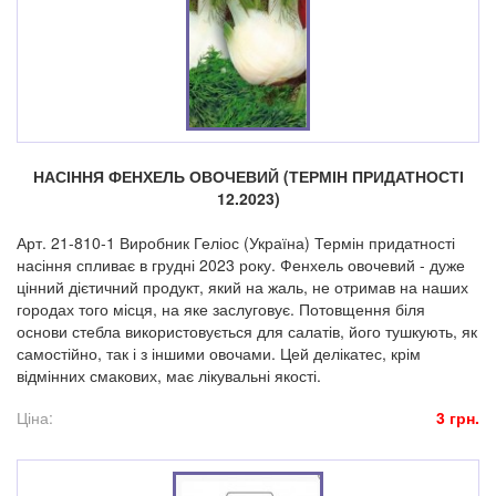
НАСІННЯ ФЕНХЕЛЬ ОВОЧЕВИЙ (ТЕРМІН ПРИДАТНОСТІ
12.2023)
Арт. 21-810-1 Виробник Геліос (Україна) Термін придатності
насіння спливає в грудні 2023 року. Фенхель овочевий - дуже
цінний дієтичний продукт, який на жаль, не отримав на наших
городах того місця, на яке заслуговує. Потовщення біля
основи стебла використовується для салатів, його тушкують, як
самостійно, так і з іншими овочами. Цей делікатес, крім
відмінних смакових, має лікувальні якості.
Ціна:
3 грн.