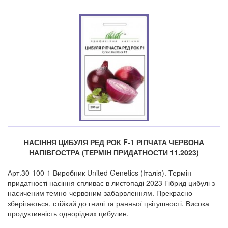
НАСІННЯ ЦИБУЛЯ РЕД РОК F-1 РІПЧАТА ЧЕРВОНА
НАПІВГОСТРА (ТЕРМІН ПРИДАТНОСТИ 11.2023)
Арт.30-100-1 Виробник United Genetics (Італія). Термін
придатності насіння спливає в листопаді 2023 Гібрид цибулі з
насиченим темно-червоним забарвленням. Прекрасно
зберігається, стійкий до гнилі та ранньої цвітушності. Висока
продуктивність однорідних цибулин.