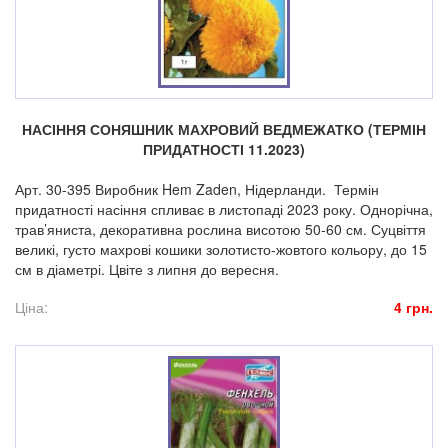
НАСІННЯ СОНЯШНИК МАХРОВИЙ ВЕДМЕЖАТКО (ТЕРМІН
ПРИДАТНОСТІ 11.2023)
Арт. 30-395 Виробник Hem Zaden, Нідерланди. Термін
придатності насіння спливає в листопаді 2023 року. Однорічна,
трав’яниста, декоративна рослина висотою 50-60 см. Суцвіття
великі, густо махрові кошики золотисто-жовтого кольору, до 15
см в діаметрі. Цвіте з липня до вересня.
Ціна:
4 грн.