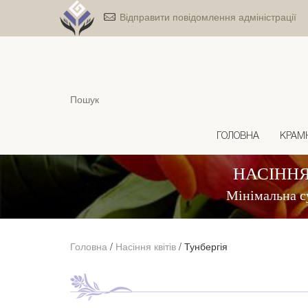
Відправити повідомлення адміністрації
ГОЛОВНА
КРАМ
НАСІННЯ
Мінімальна с
Головна
/
Насіння квітів
/
Тунбергія