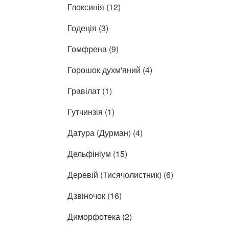
Глоксинія (12)
Годеція (3)
Гомфрена (9)
Горошок духм'яний (4)
Гравілат (1)
Гутчинзія (1)
Датура (Дурман) (4)
Дельфініум (15)
Деревій (Тисячолистник) (6)
Дзвіночок (16)
Диморфотека (2)