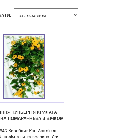
ВАТИ:
ІННЯ ТУНБЕРГІЯ КРИЛАТА
НА ПОМАРАНЧЕВА З ВІЧКОМ
-643 Виробник Pan Americen
днорічна витка рослина. Для