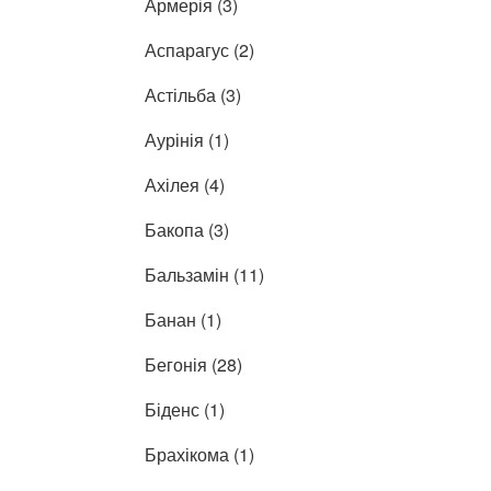
Армерія (3)
Аспарагус (2)
Астільба (3)
Аурінія (1)
Ахілея (4)
Бакопа (3)
Бальзамін (11)
Банан (1)
Бегонія (28)
Біденс (1)
Брахікома (1)