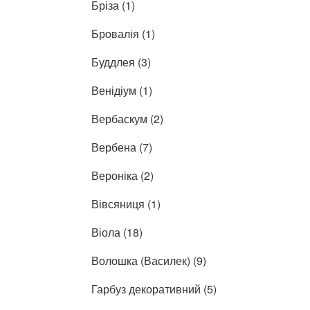
Бріза (1)
Бровалія (1)
Буддлея (3)
Венідіум (1)
Вербаскум (2)
Вербена (7)
Вероніка (2)
Вівсяниця (1)
Віола (18)
Волошка (Василек) (9)
Гарбуз декоративний (5)