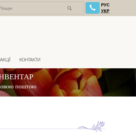
РУС
УКР
АКЦІЇ
КОНТАКТИ
ІНВЕНТАР
 Новою поштою