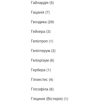
Гайлардія (5)
Гацанія (7)
Гвоздика (29)
Гейхера (3)
Геліотроп (1)
Геліптерум (3)
Геліхрізум (6)
Гербера (1)
Гіпоестес (4)
Гіпсофіла (6)
Гліцинія (Вістерія) (1)