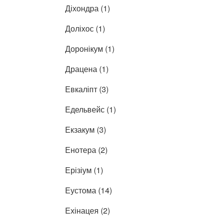
Діхондра (1)
Доліхос (1)
Доронікум (1)
Драцена (1)
Евкаліпт (3)
Едельвейс (1)
Екзакум (3)
Енотера (2)
Ерізіум (1)
Еустома (14)
Ехінацея (2)