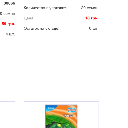
30066
еством
Количество в упаковке:
20 семян
0 семян
Цена:
18 грн.
59 грн.
Остаток на складе:
0 шт.
4 шт.