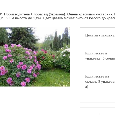
01 Производитель Флорасад (Украина). Очень красивый кустарник. К
1,5...2,0м высота до 1,5м. Цвет цветка может быть от белого до кра
Цена за упаковку
Количество в
упаковке: 5 семя
Количество на
складе: 9 упаково
а)