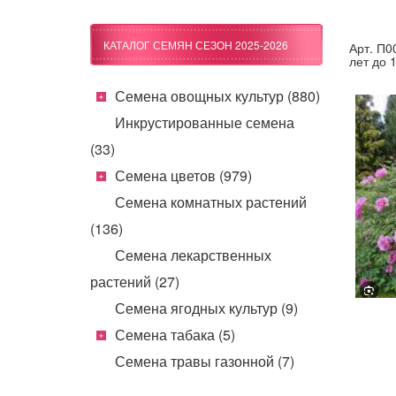
КАТАЛОГ СЕМЯН СЕЗОН 2025-2026
Арт. П0
лет до 
Семена овощных культур (880)
Инкрустированные семена
(33)
Семена цветов (979)
Семена комнатных растений
(136)
Семена лекарственных
растений (27)
Семена ягодных культур (9)
Семена табака (5)
Семена травы газонной (7)