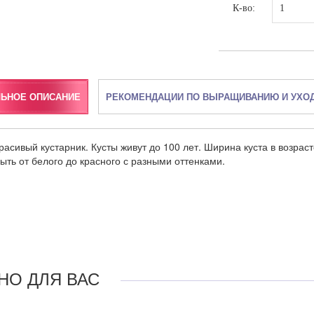
К-во:
ЛЬНОЕ ОПИСАНИЕ
РЕКОМЕНДАЦИИ ПО ВЫРАЩИВАНИЮ И УХО
расивый кустарник. Кусты живут до 100 лет. Ширина куста в возрасте
ыть от белого до красного с разными оттенками.
НО ДЛЯ ВАС