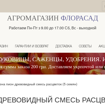
АГРОМАГАЗИН
ФЛОРАСАД
Работаем Пн-Пт з 9.00 до 17.00 Сб, Вс - выходной
АЗИН
ГАРАНТИИ И ВОЗВРАТ
ДОСТАВКА
СОВЕТЫ
АК
ЛУКОВИЦЫ, САЖЕНЦЫ, УДОБРЕНИЯ. 
 сумма заказа 200 грн. Доставляем укрпочтой или 
на пион древовидный смесь расцветок (5 семян)
ДРЕВОВИДНЫЙ СМЕСЬ РАСЦВЕ