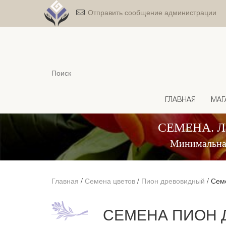
Отправить сообщение администрации
ГЛАВНАЯ
МАГ
СЕМЕНА. 
Минимальная
Главная
/
Семена цветов
/
Пион древовидный
/
Семе
СЕМЕНА ПИОН 