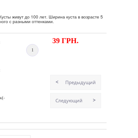
усты живут до 100 лет. Ширина куста в возрасте 5
сного с разными оттенками.
39 ГРН.
:
1
н
Предыдущий
к(-
Следующий