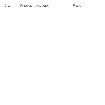
0 шт.
Остаток на складе:
0 шт.