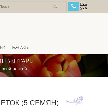
РУС
УКР
ЦИИ
КОНТАКТЫ
ИНВЕНТАРЬ
новой почтой
ТОК (5 СЕМЯН)