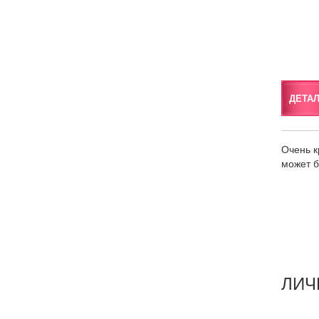
ДЕТА
Очень к
может б
ЛИЧ