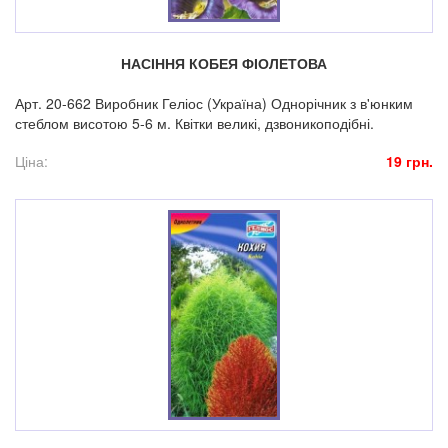
НАСІННЯ КОБЕЯ ФІОЛЕТОВА
Арт. 20-662 Виробник Геліос (Україна) Однорічник з в'юнким
стеблом висотою 5-6 м. Квітки великі, дзвоникоподібні.
Ціна:
19 грн.