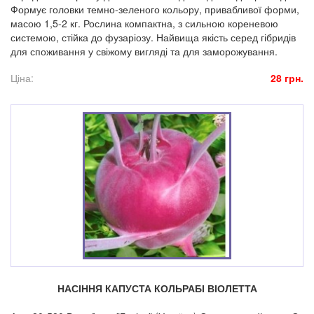
Формує головки темно-зеленого кольору, привабливої форми,
масою 1,5-2 кг. Рослина компактна, з сильною кореневою
системою, стійка до фузаріозу. Найвища якість серед гібридів
для споживання у свіжому вигляді та для заморожування.
Ціна:
28 грн.
НАСІННЯ КАПУСТА КОЛЬРАБІ ВІОЛЕТТА