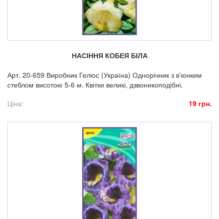
НАСІННЯ КОБЕЯ БІЛА
Арт. 20-659 Виробник Геліос (Україна) Однорічник з в'юнким
стеблом висотою 5-6 м. Квітки великі, дзвоникоподібні.
Ціна:
19 грн.