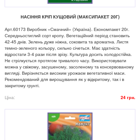
НАСІННЯ КРІП КУЩОВИЙ (МАКСИПАКЕТ 20Г)
Арт.60173 Виробник «Смачний» (Україна). Економпакет 20г.
Середньостиглий сорт кропу. Вегетаційний період становить
42-45 днів. Зелень дуже ніжна, соковита та ароматна. Листя
темно-зеленого кольору, сильно січеться. Має здатність
відростати 3-4 рази після зрізу. Культура досить холодостійка.
Не стрілкується протягом тривалого часу. Використовувати
можна у свіжому, засушеному, засоленому та консервованому
вигляді. Вирізняється високим урожаєм вегетативної маси.
Рекомендований для вирощування як у відкритому, так і в
закритому грунті.
Ціна:
24 грн.