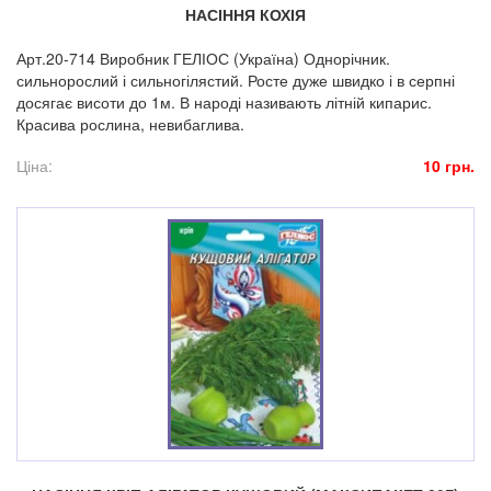
НАСІННЯ КОХІЯ
Арт.20-714 Виробник ГЕЛІОС (Україна) Однорічник.
сильнорослий і сильногілястий. Росте дуже швидко і в серпні
досягає висоти до 1м. В народі називають літній кипарис.
Красива рослина, невибаглива.
Ціна:
10 грн.