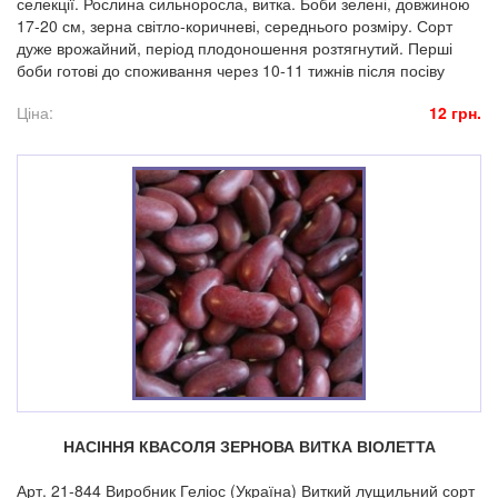
селекції. Рослина сильноросла, витка. Боби зелені, довжиною
17-20 см, зерна світло-коричневі, середнього розміру. Сорт
дуже врожайний, період плодоношення розтягнутий. Перші
боби готові до споживання через 10-11 тижнів після посіву
Ціна:
12 грн.
НАСІННЯ КВАСОЛЯ ЗЕРНОВА ВИТКА ВІОЛЕТТА
Арт. 21-844 Виробник Геліос (Україна) Виткий лущильний сорт