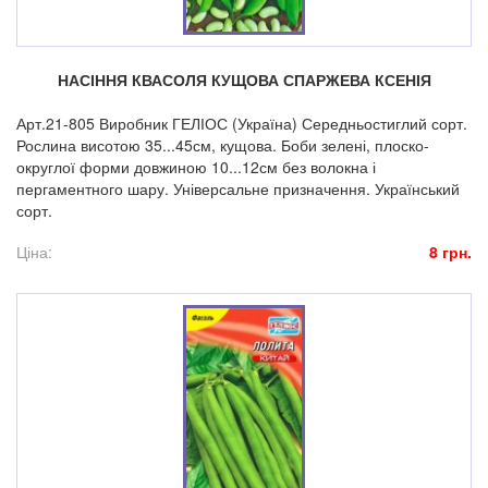
НАСІННЯ КВАСОЛЯ КУЩОВА СПАРЖЕВА КСЕНІЯ
Арт.21-805 Виробник ГЕЛІОС (Україна) Середньостиглий сорт.
Рослина висотою 35...45см, кущова. Боби зелені, плоско-
округлої форми довжиною 10...12см без волокна і
пергаментного шару. Універсальне призначення. Український
сорт.
Ціна:
8 грн.