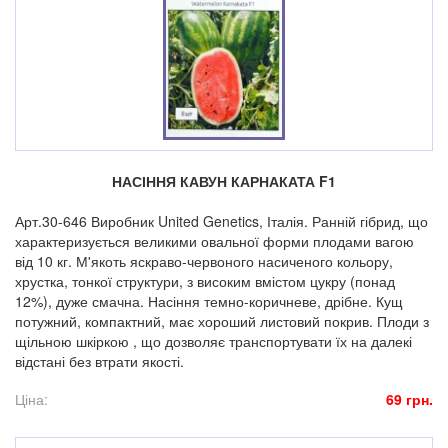
НАСІННЯ КАВУН КАРНАКАТА F1
Арт.30-646 Виробник United Genetics, Італія. Ранній гібрид, що
характеризується великими овальної форми плодами вагою
від 10 кг. М'якоть яскраво-червоного насиченого кольору,
хрустка, тонкої структури, з високим вмістом цукру (понад
12%), дуже смачна. Насіння темно-коричневе, дрібне. Кущ
потужний, компактний, має хороший листовий покрив. Плоди з
щільною шкіркою , що дозволяє транспортувати їх на далекі
відстані без втрати якості.
Ціна:
69 грн.