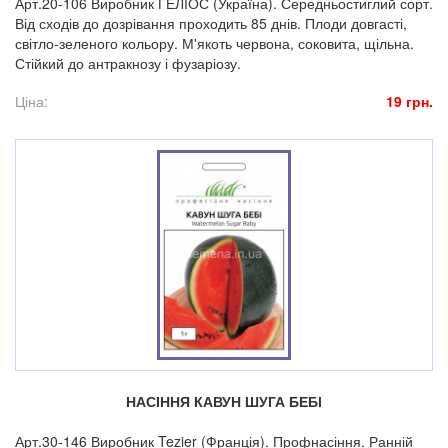
Арт.20-106 Виробник ГЕЛІОС (Україна). Середньостиглий сорт.
Від сходів до дозрівання проходить 85 днів. Плоди довгасті,
світло-зеленого кольору. М'якоть червона, соковита, щільна.
Стійкий до антракнозу і фузаріозу.
Ціна:
19 грн.
НАСІННЯ КАВУН ШУГА БЕБІ
Арт.30-146 Виробник Tezier (Франція). Профнасіння. Ранній