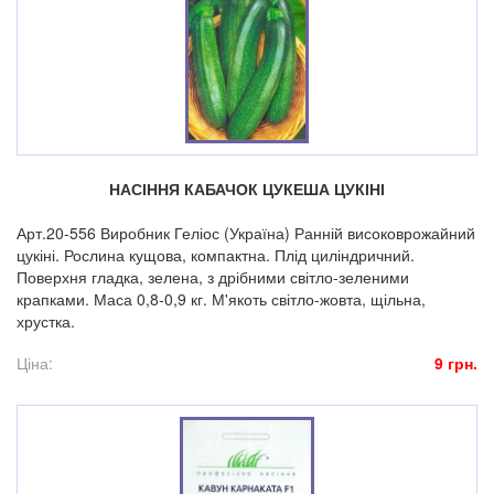
НАСІННЯ КАБАЧОК ЦУКЕША ЦУКІНІ
Арт.20-556 Виробник Геліос (Україна) Ранній високоврожайний
цукіні. Рослина кущова, компактна. Плід циліндричний.
Поверхня гладка, зелена, з дрібними світло-зеленими
крапками. Маса 0,8-0,9 кг. М'якоть світло-жовта, щільна,
хрустка.
Ціна:
9 грн.