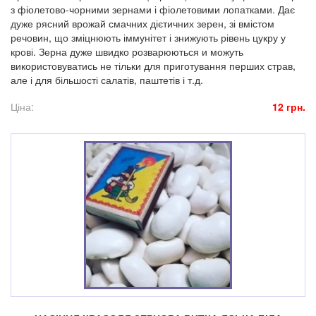
з фіолетово-чорними зернами і фіолетовими лопатками. Дає
дуже рясний врожай смачних дієтичних зерен, зі вмістом
речовин, що зміцнюють іммунітет і знижують рівень цукру у
крові. Зерна дуже швидко розварюються и можуть
використовуватись не тільки для приготування перших страв,
але і для більшості салатів, паштетів і т.д.
Ціна:
12 грн.