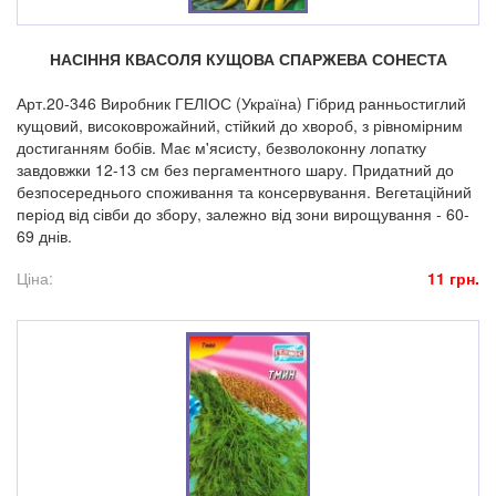
НАСІННЯ КВАСОЛЯ КУЩОВА СПАРЖЕВА СОНЕСТА
Арт.20-346 Виробник ГЕЛІОС (Україна) Гібрид ранньостиглий
кущовий, високоврожайний, стійкий до хвороб, з рівномірним
достиганням бобів. Має м'ясисту, безволоконну лопатку
завдовжки 12-13 см без пергаментного шару. Придатний до
безпосереднього споживання та консервування. Вегетаційний
період від сівби до збору, залежно від зони вирощування - 60-
69 днів.
Ціна:
11 грн.