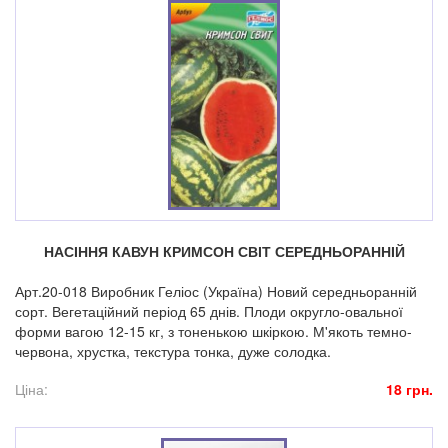
НАСІННЯ КАВУН КРИМСОН СВІТ СЕРЕДНЬОРАННІЙ
Арт.20-018 Виробник Геліос (Україна) Новий середньоранній
сорт. Вегетаційний період 65 днів. Плоди округло-овальної
форми вагою 12-15 кг, з тоненькою шкіркою. М'якоть темно-
червона, хрустка, текстура тонка, дуже солодка.
Ціна:
18 грн.