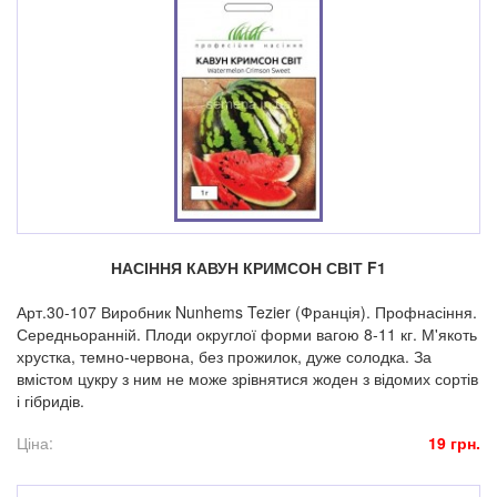
НАСІННЯ КАВУН КРИМСОН СВІТ F1
Арт.30-107 Виробник Nunhems Tezier (Франція). Профнасіння.
Середньоранній. Плоди округлої форми вагою 8-11 кг. М'якоть
хрустка, темно-червона, без прожилок, дуже солодка. За
вмістом цукру з ним не може зрівнятися жоден з відомих сортів
і гібридів.
Ціна:
19 грн.