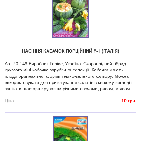
НАСІННЯ КАБАЧОК ПОРЦІЙНИЙ F-1 (ІТАЛІЯ)
Арт.20-146 Виробник Геліос, Україна. Скороплідний гібрид
круглого міні-кабачка зарубіжної селекції. Кабачки мають
плоди оригінальної форми темно-зеленого кольору. Можна
використовувати для приготування салатів в свіжому вигляді і
запікати, нафарширувавши різними овочами, рисом, м'ясом.
Ціна:
10 грн.