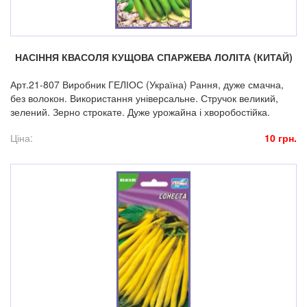
НАСІННЯ КВАСОЛЯ КУЩОВА СПАРЖЕВА ЛОЛІТА (КИТАЙ)
Арт.21-807 Виробник ГЕЛІОС (Україна) Рання, дуже смачна,
без волокон. Використання універсальне. Стручок великий,
зелений. Зерно строкате. Дуже урожайна і хворобостійка.
Ціна:
10 грн.