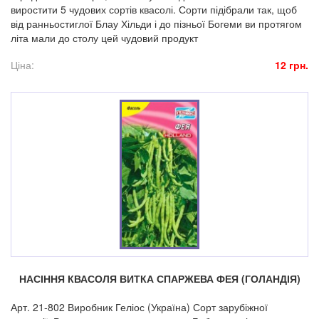
виростити 5 чудових сортів квасолі. Сорти підібрали так, щоб
від ранньостиглої Блау Хільди і до пізньої Богеми ви протягом
літа мали до столу цей чудовий продукт
Ціна:
12 грн.
НАСІННЯ КВАСОЛЯ ВИТКА СПАРЖЕВА ФЕЯ (ГОЛАНДІЯ)
Арт. 21-802 Виробник Геліос (Україна) Сорт зарубіжної