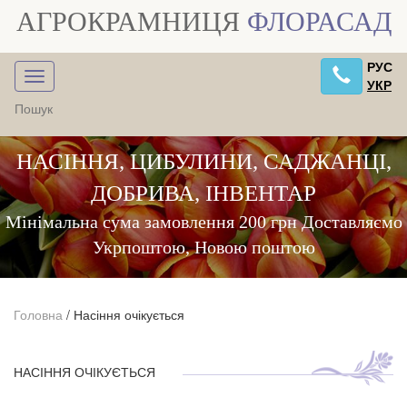
АГРОКРАМНИЦЯ
ФЛОРАСАД
РУС
УКР
НАСІННЯ, ЦИБУЛИНИ, САДЖАНЦІ,
ДОБРИВА, ІНВЕНТАР
Мінімальна сума замовлення 200 грн Доставляємо
Укрпоштою, Новою поштою
Головна
/
Насіння очікується
НАСІННЯ ОЧІКУЄТЬСЯ