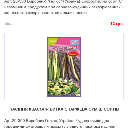
Арт. 20-580 Виробник: "Геліос" (Україна) Скоростиглий сорт. Є
незамінним продуктом при серцево-судинних захворюваннях і
запальних захворюваннях дихальних шляхів.
Ціна:
12 грн.
НАСІННЯ КВАСОЛЯ ВИТКА СПАРЖЕВА СУМІШ СОРТІВ
Арт.20-300 Виробник Геліос, Україна. Чудова суміш для
городників-аматорів, які зможуть з одного пакетика насіння