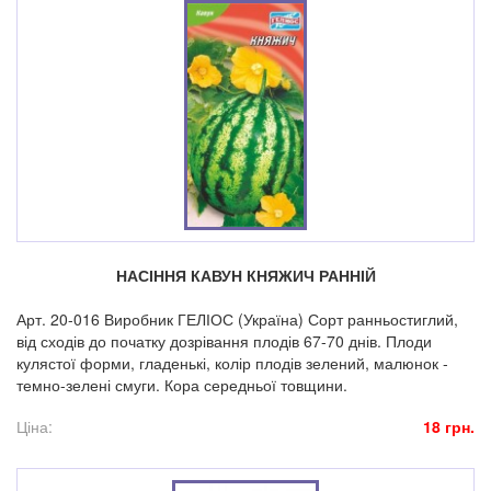
НАСІННЯ КАВУН КНЯЖИЧ РАННІЙ
Арт. 20-016 Виробник ГЕЛІОС (Україна) Сорт ранньостиглий,
від сходів до початку дозрівання плодів 67-70 днів. Плоди
кулястої форми, гладенькі, колір плодів зелений, малюнок -
темно-зелені смуги. Кора середньої товщини.
Ціна:
18 грн.