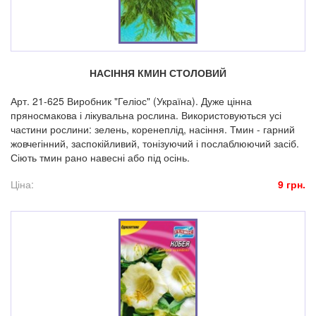
НАСІННЯ КМИН СТОЛОВИЙ
Арт. 21-625 Виробник "Геліос" (Україна). Дуже цінна
пряносмакова і лікувальна рослина. Використовуються усі
частини рослини: зелень, коренеплід, насіння. Тмин - гарний
жовчегінний, заспокійливий, тонізуючий і послаблюючий засіб.
Сіють тмин рано навесні або під осінь.
Ціна:
9 грн.